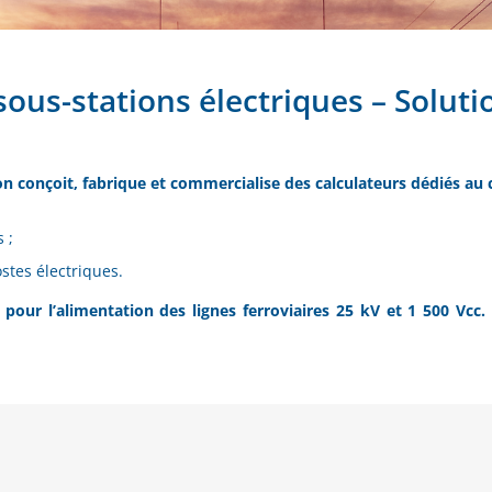
us-stations électriques – Soluti
 conçoit, fabrique et commercialise des calculateurs dédiés au 
 ;
stes électriques.
our l’alimentation des lignes ferroviaires 25 kV et 1 500 Vcc.