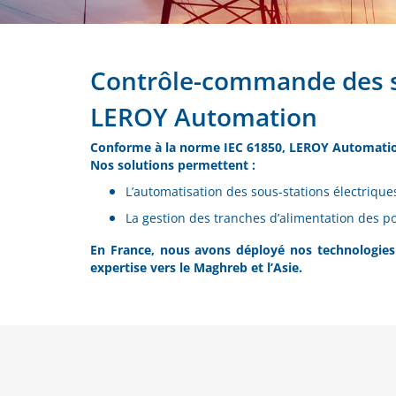
Contrôle-commande des so
LEROY Automation
Conforme à la norme IEC 61850, LEROY Automation
Nos solutions permettent :
L’automatisation des sous-stations électriques
La gestion des tranches d’alimentation des po
En France, nous avons déployé nos technologies p
expertise vers le Maghreb et l’Asie.