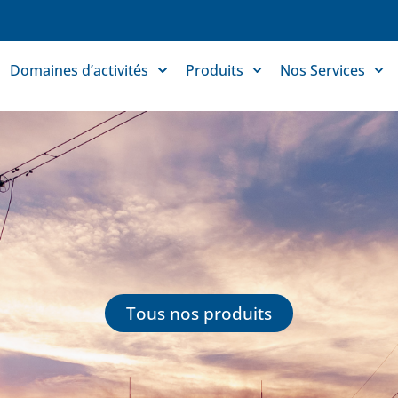
Domaines d’activités
Produits
Nos Services
Tous nos produits