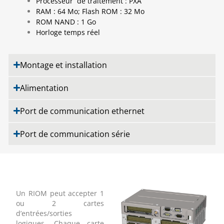
Processeur de traitement : PXA
RAM : 64 Mo; Flash ROM : 32 Mo
ROM NAND : 1 Go
Horloge temps réel
Montage et installation
Alimentation
Port de communication ethernet
Port de communication série
Un RIOM peut accepter 1
ou 2 cartes
d’entrées/sorties
logiques. Chaque carte