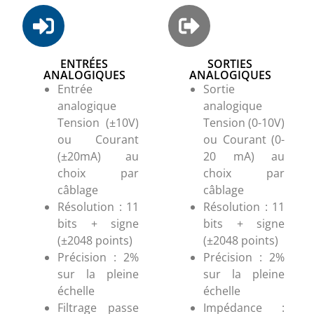
ENTRÉES
SORTIES
ANALOGIQUES
ANALOGIQUES
Entrée
Sortie
analogique
analogique
Tension (±10V)
Tension (0-10V)
ou Courant
ou Courant (0-
(±20mA) au
20 mA) au
choix par
choix par
câblage
câblage
Résolution : 11
Résolution : 11
bits + signe
bits + signe
(±2048 points)
(±2048 points)
Précision : 2%
Précision : 2%
sur la pleine
sur la pleine
échelle
échelle
Filtrage passe
Impédance :