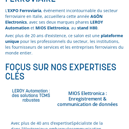
L’
EXPO Ferroviaria
, événement incontournable du secteur
ferroviaire en Italie, accueillera cette année
AGÔN
Electronics
, avec ses deux marques phares
LEROY
Automation
et
MIOS Elettronica
, au
stand H80
.
Avec plus de 20 ans d’existence, ce salon est une
plateforme
unique
pour les professionnels du secteur, les institutions,
les fournisseurs de services et les entreprises ferroviaires du
monde entier.
FOCUS SUR NOS EXPERTISES
CLÉS
LEROY Automation :
MIOS Elettronica :
des solutions TCMS
Enregistrement &
robustes
communication de données
Avec plus de 40 ans d’expertise
Spécialiste de la
dans l’électronique embarquée
communication