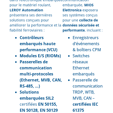
pour le matériel roulant,
embarquée,
MIOS
LEROY Automation
Elettronica
exposera
présentera ses dernières
ses systèmes conçus
solutions conçues pour
pour une
collecte de
améliorer la performance et la
données sécurisée et
fiabilité ferroviaires :
performante
, incluant :
Contrôleurs
Enr
egistreurs
embarqués haute
d’événements
performance (VCU)
& boîtiers CPM
Modules E/S (RIOMs)
Switches
Passerelles de
réseaux
communication
Ethernet
multi-protocoles
embarqués
(Ethernet, MVB, CAN,
Passerelle de
RS-485, …)
communication
Solutions
TRDP, WTB,
embarquées SIL2
MVB, CAN –
certifiées
EN 50155,
certifiées IEC
EN 50128, EN 50129
61375