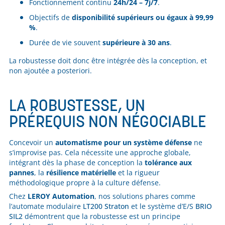
Fonctionnement continu
24h/24 – 7j/7
.
Objectifs de
disponibilité supérieurs ou égaux à 99,99
%
.
Durée de vie souvent
supérieure à 30 ans
.
La robustesse doit donc être intégrée dès la conception, et
non ajoutée a posteriori.
LA ROBUSTESSE, UN
PRÉREQUIS NON NÉGOCIABLE
Concevoir un
automatisme pour un système défense
ne
s’improvise pas. Cela nécessite une approche globale,
intégrant dès la phase de conception la
tolérance aux
pannes
, la
résilience matérielle
et la rigueur
méthodologique propre à la culture défense.
Chez
LEROY Automation
, nos solutions phares comme
l’automate modulaire
LT200 Straton
et le système d’E/S
BRIO
SIL2
démontrent que la robustesse est un principe