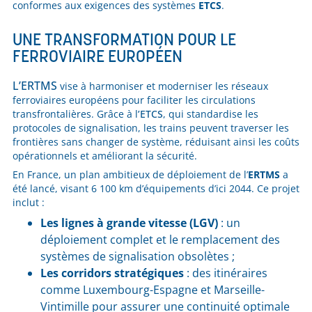
conformes aux exigences des systèmes
ETCS
.
UNE TRANSFORMATION POUR LE
FERROVIAIRE EUROPÉEN
L’ERTMS
vise à harmoniser et moderniser les réseaux
ferroviaires européens pour faciliter les circulations
transfrontalières. Grâce à l
’ETCS
, qui standardise les
protocoles de signalisation, les trains peuvent traverser les
frontières sans changer de système, réduisant ainsi les coûts
opérationnels et améliorant la sécurité.
En France, un plan ambitieux de déploiement de l’
ERTMS
a
été lancé, visant 6 100 km d’équipements d’ici 2044. Ce projet
inclut :
Les lignes à grande vitesse (LGV)
: un
déploiement complet et le remplacement des
systèmes de signalisation obsolètes ;
Les corridors stratégiques
: des itinéraires
comme Luxembourg-Espagne et Marseille-
Vintimille pour assurer une continuité optimale