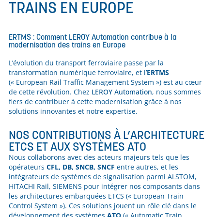
TRAINS EN EUROPE
ERTMS : Comment LEROY Automation contribue à la
modernisation des trains en Europe
L’évolution du transport ferroviaire passe par la
transformation numérique ferroviaire, et l’
ERTMS
(« European Rail Traffic Management System ») est au cœur
de cette révolution. Chez
LEROY Automation
, nous sommes
fiers de contribuer à cette modernisation grâce à nos
solutions innovantes et notre expertise.
NOS CONTRIBUTIONS À L’ARCHITECTURE
ETCS ET AUX SYSTÈMES ATO
Nous collaborons avec des acteurs majeurs tels que les
opérateurs
CFL, DB, SNCB, SNCF
entre autres, et les
intégrateurs de systèmes de signalisation parmi ALSTOM,
HITACHI Rail, SIEMENS pour intégrer nos composants dans
les architectures embarquées ETCS (« European Train
Control System »). Ces solutions jouent un rôle clé dans le
développement des systèmes
ATO
(« Automatic Train