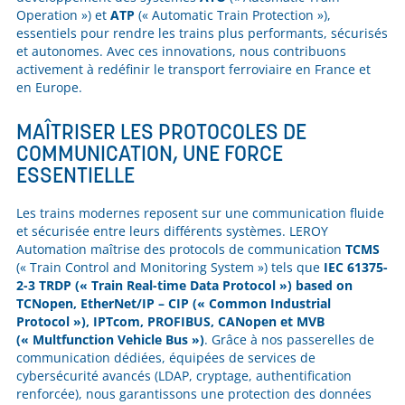
Operation ») et
ATP
(« Automatic Train Protection »),
essentiels pour rendre les trains plus performants, sécurisés
et autonomes. Avec ces innovations, nous contribuons
activement à redéfinir le transport ferroviaire en France et
en Europe.
MAÎTRISER LES PROTOCOLES DE
COMMUNICATION, UNE FORCE
ESSENTIELLE
Les trains modernes reposent sur une communication fluide
et sécurisée entre leurs différents systèmes. LEROY
Automation maîtrise des protocols de communication
TCMS
(« Train Control and Monitoring System ») tels que
IEC 61375-
2-3 TRDP (« Train Real-time Data Protocol ») based on
TCNopen, EtherNet/IP – CIP (« Common Industrial
Protocol »), IPTcom, PROFIBUS, CANopen et MVB
(« Multfunction Vehicle Bus »)
. Grâce à nos passerelles de
communication dédiées, équipées de services de
cybersécurité avancés (LDAP, cryptage, authentification
renforcée), nous garantissons une protection des données