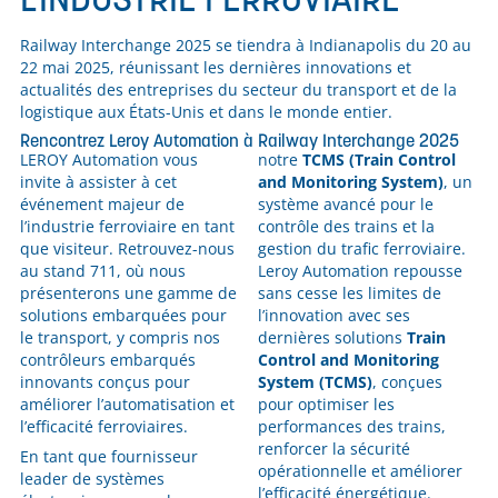
Railway Interchange 2025 se tiendra à Indianapolis du 20 au
22 mai 2025, réunissant les dernières innovations et
actualités des entreprises du secteur du transport et de la
logistique aux États-Unis et dans le monde entier.
Rencontrez Leroy Automation à Railway Interchange 2025
LEROY Automation vous
notre
TCMS (Train Control
invite à assister à cet
and Monitoring System)
, un
événement majeur de
système avancé pour le
l’industrie ferroviaire en tant
contrôle des trains et la
que visiteur. Retrouvez-nous
gestion du trafic ferroviaire.
au stand 711, où nous
Leroy Automation repousse
présenterons une gamme de
sans cesse les limites de
solutions embarquées pour
l’innovation avec ses
le transport, y compris nos
dernières solutions
Train
contrôleurs embarqués
Control and Monitoring
innovants conçus pour
System (TCMS)
, conçues
améliorer l’automatisation et
pour optimiser les
l’efficacité ferroviaires.
performances des trains,
renforcer la sécurité
En tant que fournisseur
opérationnelle et améliorer
leader de systèmes
l’efficacité énergétique.