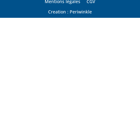
Mentions légales
CGV
Creation : Periwinkle