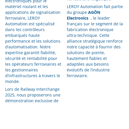
électroniques pour le
matériel roulant et les
LEROY Automation fait partie
applications de signalisation
du groupe
AGÔN
ferroviaire, LEROY
Electronics
, le leader
Automation est spécialisé
français sur le segment de la
dans les contrôleurs
fabrication électronique
embarqués haute
ultra-technique. Cette
performance et les solutions
alliance stratégique renforce
d’automatisation. Notre
notre capacité à fournir des
expertise garantit fiabilité,
solutions de pointe,
sécurité et rentabilité pour
hautement fiables et
les opérateurs ferroviaires et
adaptées aux besoins
les gestionnaires
évolutifs de l’industrie
d’infrastructures à travers le
ferroviaire.
monde.
Lors de Railway Interchange
2025, nous proposerons une
démonstration exclusive de