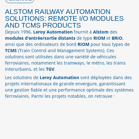
ALSTOM RAILWAY AUTOMATION
SOLUTIONS: REMOTE I/O MODULES
AND TCMS PRODUCTS
Depuis 1996,
Leroy Automation
fournit à
Alstom
des
modules d’entrée/sortie distants
de type
RIOM
et
BRIO
,
ainsi que des ordinateurs de bord
RIOM
pour tous types de
TCMS
(Train Control and Management Systems). Ces
solutions sont utilisées dans une variété de véhicules
ferroviaires, notamment les tramways, le métro, les trains
interurbains, et les
TGV
.
Les solutions de
Leroy Automation
sont déployées dans des
projets internationaux de grande envergure, garantissant
une gestion fiable et une performance optimale des systèmes
ferroviaires. Parmi les projets notables, on retrouve :